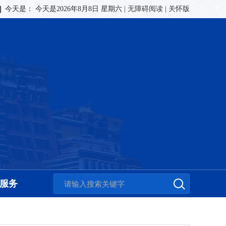
今天是：
今天是2026年8月8日 星期六
|
无障碍阅读
|
关怀版
服务