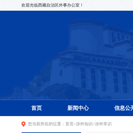
欢迎光临西藏自治区外事办公室！
首页
新闻中心
信息公
您当前所在的位置：
首页
>
涉外知识
>
涉外常识