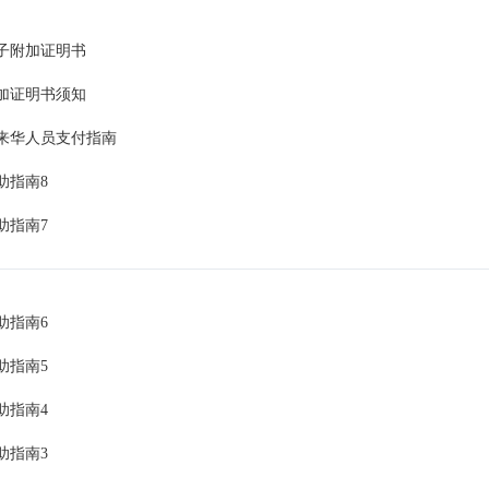
子附加证明书
加证明书须知
来华人员支付指南
助指南8
助指南7
助指南6
助指南5
助指南4
助指南3