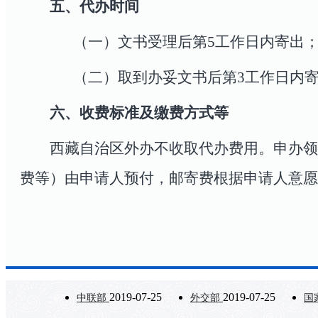
五、代办时间
（一）文书受理后第
5
工作日内寄出
（二）取到办妥文书后第
3
工作日内
六、收费标准及缴费方式等
西藏自治区外办不收取代办费用。申办领
费等）由申请人预付，邮寄费根据申请人意愿
2019-07-25
2019-07-25
中联部
外交部
国