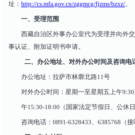
址：
http://cs.mfa.gov.cn/zggmcg/fjzms/bzxz/
。
一、受理范围
西藏自治区外事办公室代为受理并向外交
事认证、附加证明书申请。
二、办公地址、对外办公时间及咨询电
办公地址：
拉萨市林廓北路
11
号
对外办公时间：
星期一至星期五上午
9:30
午
15:30-18:00
（国家法定节假日、公休
咨询电话：
0891-6328433
、6385768