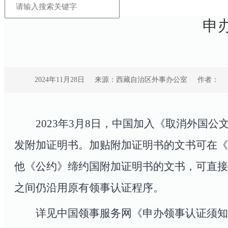
申
2024年11月28日
来源：西藏自治区外事办公室
作者：
2023
年
3
月8日，中国加入《取消外国公
发附加证明书。加贴附加证明书的文书可在《
他《公约》缔约国附加证明书的文书，可直接
之间仍沿用原有领事认证程序。
详见中国领事服务网《申办领事认证须知