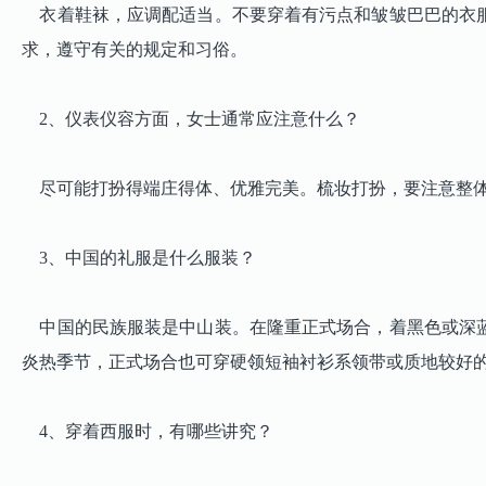
衣着鞋袜，应调配适当。不要穿着有污点和皱皱巴巴的衣服
求，遵守有关的规定和习俗。
2、仪表仪容方面，女士通常应注意什么？
尽可能打扮得端庄得体、优雅完美。梳妆打扮，要注意整体
3、中国的礼服是什么服装？
中国的民族服装是中山装。在隆重正式场合，着黑色或深蓝
炎热季节，正式场合也可穿硬领短袖衬衫系领带或质地较好
4、穿着西服时，有哪些讲究？