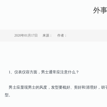
外
2020年01月17日
来源：
作者：
1、仪表仪容方面，男士通常应注意什么？
男士应显现男士的风度，发型要梳好、剪好和清理好，胡子
型。