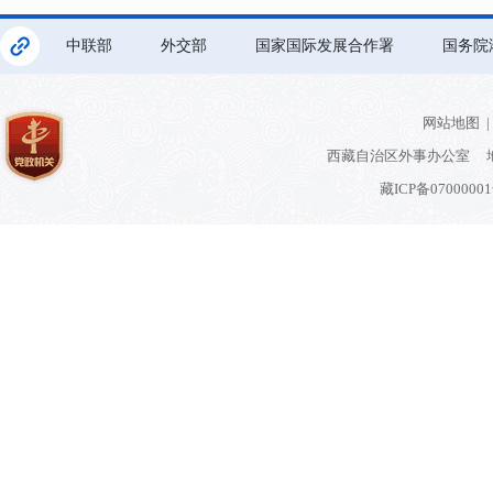
中联部
外交部
国家国际发展合作署
国务院
网站地图
|
西藏自治区外事办公室 地
藏ICP备0700000