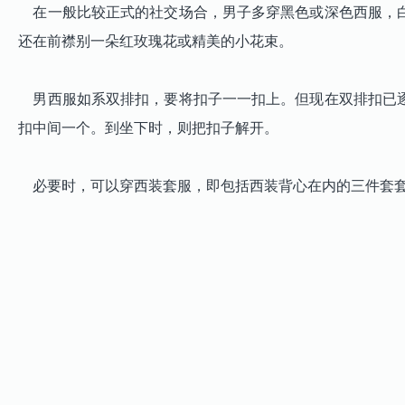
在一般比较正式的社交场合，男子多穿黑色或深色西服，白
还在前襟别一朵红玫瑰花或精美的小花束。
男西服如系双排扣，要将扣子一一扣上。但现在双排扣已逐
扣中间一个。到坐下时，则把扣子解开。
必要时，可以穿西装套服，即包括西装背心在内的三件套套