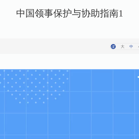
中国领事保护与协助指南1
大
中