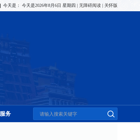
今天是：
今天是2026年8月6日 星期四
|
无障碍阅读
|
关怀版
服务