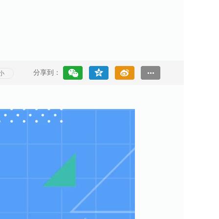
分享到：
小