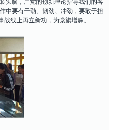
装头脑，用党的创新理论指导我们的各
工作中要
有
干劲、韧劲、冲劲，要敢于担
事战线上再立新功，为党旗增辉。