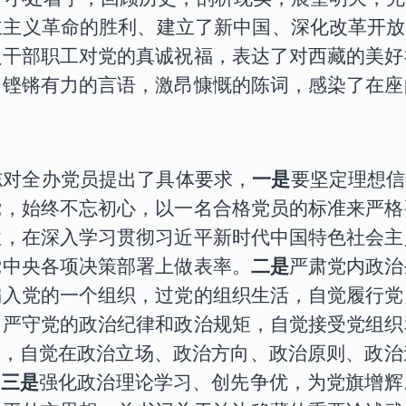
主义革命的胜利、建立了新中国、深化改革开放
员干部职工对党的真诚祝福，表达了对西藏的美好
用铿锵有力的言语，激昂慷慨的陈词，感染了在座
志对全办党员提出了具体要求，
一是
要坚定理想信
党，始终不忘初心，以一名合格党员的标准来严格
性，在深入学习贯彻习近平新时代中国特色社会主
党中央各项决策部署上做表率。
二是
严肃党内政治
编入党的一个组织，过党的组织生活，自觉履行党
。严守党的政治纪律和政治规矩，自觉接受党组织
”，自觉在政治立场、政治方向、政治原则、政
。
三是
强化政治理论学习、创先争优，为党旗增辉