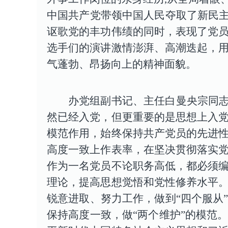
中国共产党带领中国人民夺取了新民主
讴歌党的丰功伟绩的同时，表现了党
选手们的演讲激情澎湃、高潮迭起，
气蓬勃、昂扬向上的精神面貌。
办党组副书记、主任白曼央宗同
然已经入党，但更重要的是思想上入
模范作用，始终保持共产党员的先进
高度一致上作表率，在坚决贯彻落实
作为一名党员不论职务高低，都必须
理论，提高思想觉悟和党性修养水平
锐意进取、努力工作，做到“四个服从
保持高度一致，做“两个维护”的模范