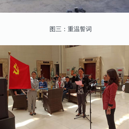
图三：重温誓词