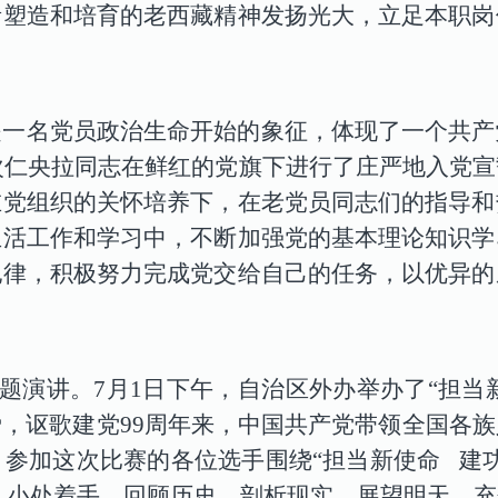
者塑造和培育的老西藏精神发扬光大，立足本职岗
是一名党员政治生命开始的象征，体现了一个共产
，次仁央拉同志在鲜红的党旗下进行了庄严地入党
在党组织的关怀培养下，在老党员同志们的指导和
生活工作和学习中，不断加强党的基本理论知识学
纪律，积极努力完成党交给自己的任务，以优异的
主题演讲
。7月1日下午，自治区外办举办了“担当
，讴歌建党99周年来，中国共产党带领全国各
。参加这次比赛的各位选手围绕
“担当新使命 建
、小处着手，回顾历史，剖析现实，展望明天，