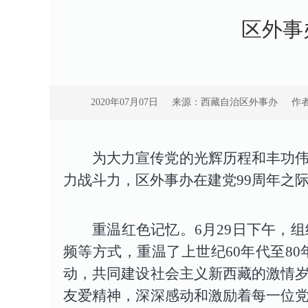
区外事
2020年07月07日
来源：西藏自治区外事办
作
为大力宣传党的光辉历程和丰功
力战斗力，区外事办在建党99周年之
重温红色记忆
。6月29日下午，
频等方式，重温了上世纪60年代至8
动，共同建设社会主义新西藏的激情
友爱精神，深深感动和激励着每一位