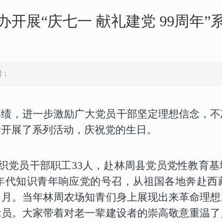
办开展“庆七一 献礼建党 99周年”
者：
伟绩，进一步激励广大党员干部坚定理想信念，不
际开展了系列活动，庆祝党的生日。
组织党员干部职工33人，赴林周县党员党性教育
0年代知识青年响应党的号召，从祖国各地奔赴
岁月。当年林周农场知青们身上展现出来革命理想
党员。大家带着对老一辈建设者的崇高敬意重温了