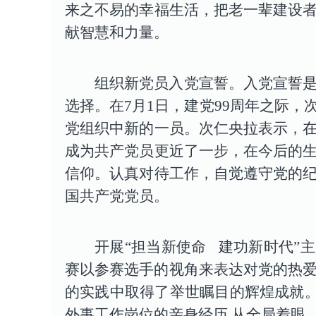
来之不易的幸福生活，把老一辈建设
献智慧和力量。
组织新党员入党宣誓。
入党宣誓
选择。在7月1日，建党99周年之际
党组织中新的一员。次仁央拉表示，
成为共产党员更近了一步，在今后的
信仰。认真对待工作，自觉遵守党的
国共产党党员。
开展“担当新使命 建功新时代”
赛以参赛选手的视角来表达对党的热爱
的实践中取得了举世瞩目的辉煌成就
外事工作岗位的亲身经历,从全局着眼