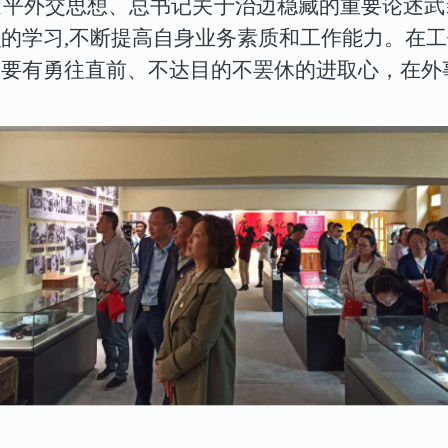
近平外交思想、总书记关于治边稳藏的重要论述武
的学习,不断提高自身业务素质和工作能力。在
，要有勇往直前、不达目的不罢休的进取心，在外