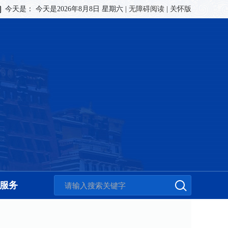
今天是：
今天是2026年8月8日 星期六
|
无障碍阅读
|
关怀版
服务