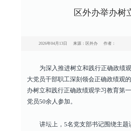
区外办举办树
2026年04月13日
来源：区外办
作者：
为深入推进树立和践行正确政绩观
大党员干部职工
深刻领会正确政绩观
办树立和践行正确政绩观学习教育第
党员
50
余人参加。
讲坛上，
5
名党支部书记
围绕主题