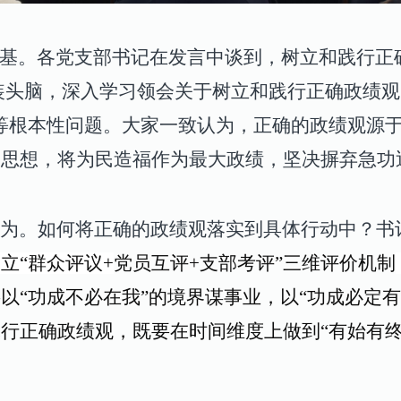
根基。
各党支部
书记在发言中谈到，树立和践行正
装头脑，深入学习领会关于树立和践行正确政绩观
等根本性问题。大家一致认为，正确的政绩观源
展思想，将为民造福作为最大政绩，坚决摒弃急功
为。
如何将正确的政绩观落实到具体行动中
？
书
建立
“群众评议
+
党员互评
+
支部考评”三维评价机制
以“功成不必在我”的境界谋事业，以“功成必定有
行正确政绩观，既要在时间维度上做到“有始有终