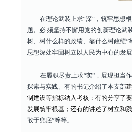
在理论武装上求“深”，筑牢思想
题。必 须坚持不懈用党的创新理论武
树、树什么样的政绩、靠什么树政绩”
思想深处牢固树立以人民为中心的发
在履职尽责上求“实”，展现担当作
探索与实践。有的书记介绍了本支部
制建设等指标纳入考核
；有的分享了
要
发展筑牢根基；还有的讲述了
树立和践
敢于兜底”等等。