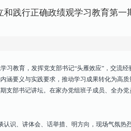
立和践行正确政绩观学习教育第一
学习教育，发挥党支部书记“头雁效应”，交流经
的内涵要义与实践要求，
推动学习成果转化为高质
一期支部书记讲坛。在家办党组班子成员、全办党
谈认识、讲体会、话举措、明方向，现场气氛热