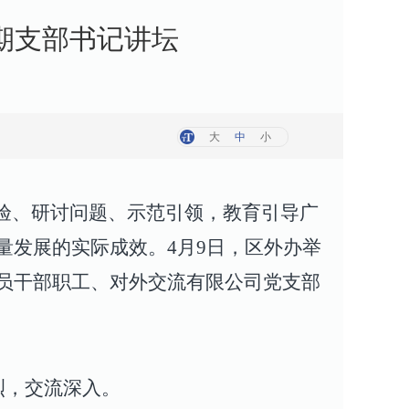
期支部书记讲坛
大
中
小
验、研讨问题、示范引领，教育引导广
量发展的实际成效。
4
月
9
日，区外办举
员干部职工、对外交流有限公司党支部
烈，交流深入。