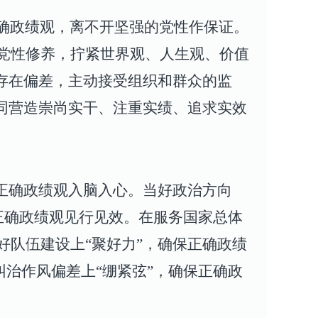
确政绩观，离不开坚强的党性作保证。
党性修养，拧紧世界观、人生观、价值
存在偏差，主动接受组织和群众的监
同营造崇尚实干、注重实绩、追求实效
正确政绩观入脑入心
。
当好政治方向
正确政绩观见行见效
。
在服务国家总体
好队伍建设上“聚好力”，确保正确政绩
纠治作风偏差上“绷紧弦”，确保正确政