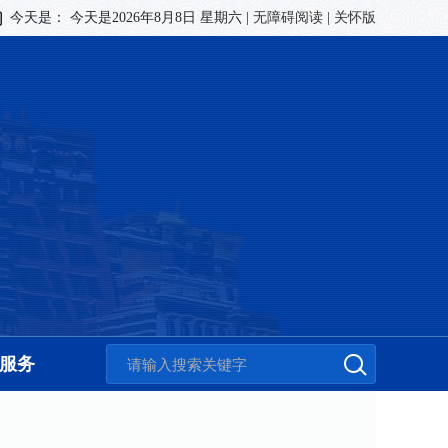
今天是：
今天是2026年8月8日 星期六
|
无障碍阅读
|
关怀版
服务