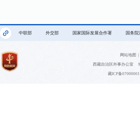
中联部
外交部
国家国际发展合作署
国务院
网站地图
|
西藏自治区外事办公室 地
藏ICP备0700000