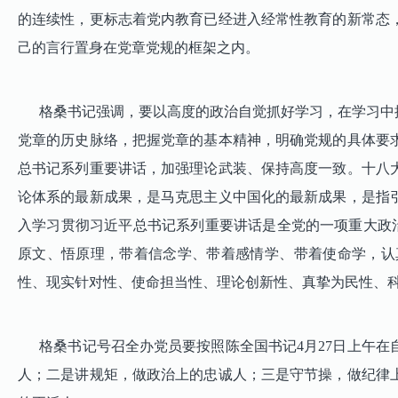
的连续性，更标志着党内教育已经进入经常性教育的新常态
己的言行置身在党章党规的框架之内。
格桑书记强调，要以高度的政治自觉抓好学习，在学习中提
党章的历史脉络，把握党章的基本精神，明确党规的具体要
总书记系列重要讲话，加强理论武装、保持高度一致。十八
论体系的最新成果，是马克思主义中国化的最新成果，是指
入学习贯彻习近平总书记系列重要讲话是全党的一项重大政
原文、悟原理，带着信念学、带着感情学、带着使命学，认
性、现实针对性、使命担当性、理论创新性、真挚为民性、
格桑书记号召全办党员要按照陈全国书记4月27日上午在自
人；二是讲规矩，做政治上的忠诚人；三是守节操，做纪律