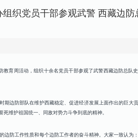
办组织党员干部参观武警 西藏边防
防教育周活动，组织十余名党员干部参观了武警西藏边防总队
时期边防部队在维护西藏稳定、促进经济发展上面作出的巨大贡
誓死维护祖国统一、同敌对势力斗争到底的精神。
的边防工作性质和每个边防工作者的奋斗精神。大家一致认为：