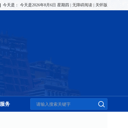
今天是：
今天是2026年8月6日 星期四
|
无障碍阅读
|
关怀版
服务