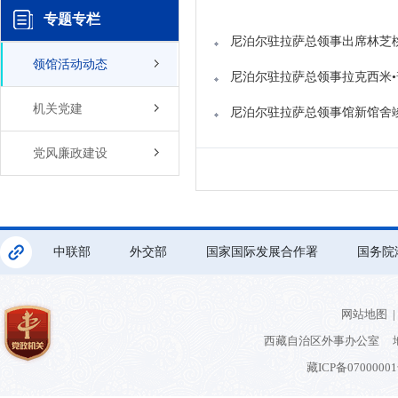
专题专栏
尼泊尔驻拉萨总领事出席林芝
领馆活动动态
尼泊尔驻拉萨总领事拉克西米•普
机关党建
尼泊尔驻拉萨总领事馆新馆舍
党风廉政建设
中联部
外交部
国家国际发展合作署
国务院
网站地图
|
西藏自治区外事办公室 地
藏ICP备0700000