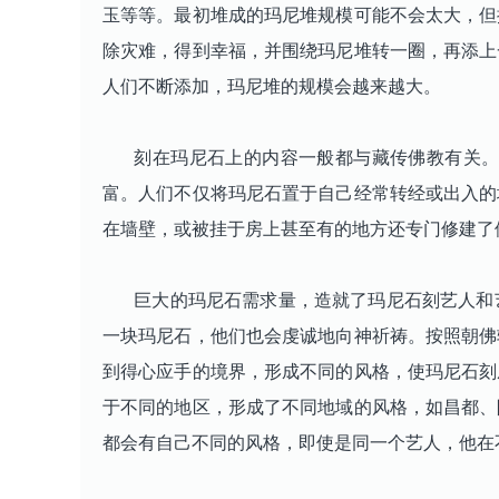
玉等等。最初堆成的玛尼堆规模可能不会太大，但
除灾难，得到幸福，并围绕玛尼堆转一圈，再添上
人们不断添加，玛尼堆的规模会越来越大。
刻在玛尼石上的内容一般都与藏传佛教有关。有
富。人们不仅将玛尼石置于自己经常转经或出入的
在墙壁，或被挂于房上甚至有的地方还专门修建了
巨大的玛尼石需求量，造就了玛尼石刻艺人和艺
一块玛尼石，他们也会虔诚地向神祈祷。按照朝佛
到得心应手的境界，形成不同的风格，使玛尼石刻
于不同的地区，形成了不同地域的风格，如昌都、
都会有自己不同的风格，即使是同一个艺人，他在