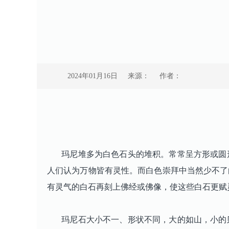
2024年01月16日
来源：
作者：
玛尼堆多为白色石头的堆积。常常呈方形或圆形
人们认为万物皆有灵性。而白色崇拜中当然少不了
有灵气的白石再刻上佛经或佛像，使这些白石更赋
玛尼石大小不一、形状不同，大的如山，小的则