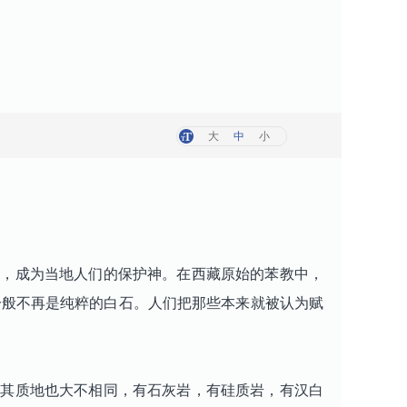
大
中
小
，成为当地人们的保护神。在西藏原始的苯教中，
一般不再是纯粹的白石。人们把那些本来就被认为赋
其质地也大不相同，有石灰岩，有硅质岩，有汉白