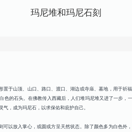
玛尼堆和玛尼石刻
置于山顶、山口、路口、渡口、湖边或寺庙、墓地，用于祈福
白色的石头。在佛教传入西藏后，人们堆玛尼堆又进了一步，
灵气，成为玛尼石，以求保佑和庇护自己。
可以放入掌心，或圆或方呈天然状态。除了颜色多为白色外，