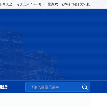
今天是：
今天是2026年8月8日 星期六
|
无障碍阅读
|
关怀版
服务