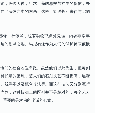
有词，呼唤天神，祈求上苍的恩赐与神灵的保佑，去
至自己头发之类的东西。这样，经过长期来往与此的
佛像、神像等，也有动物或妖魔鬼怪，内容非常丰
遥远的朝圣之地。玛尼石还作为人们的保护神或被嵌
他们的社会地位卑微。虽然他们以此为生，但每刻
这种长期的磨练，艺人们的石刻技艺不断提高，逐渐
刻、浅浮雕以及综合技法等。而这些技法又分别流行
。当然，这种技法上的区别并不是绝对的，每个艺人
，重要的是对佛的虔诚的心意。