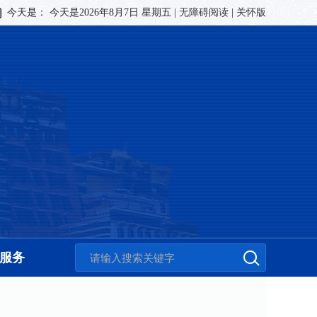
今天是：
今天是2026年8月7日 星期五
|
无障碍阅读
|
关怀版
服务