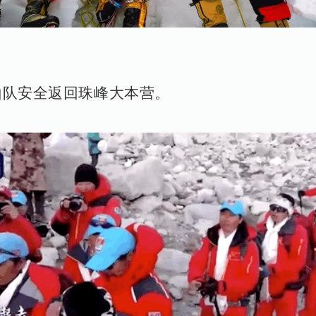
登山队安全返回珠峰大本营。