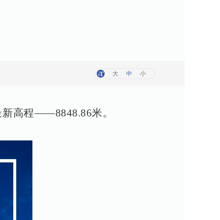
大
中
小
程——8848.86米。