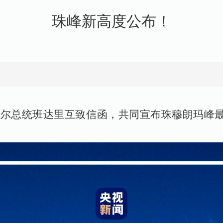
珠峰新高度公布！
尔总统班达里互致信函，共同宣布珠穆朗玛峰最新高