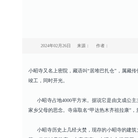
2024年02月26日
来源：
作者：
小昭寺又名上密院，藏语叫“居堆巴扎仓”，属藏
竣工，同时开光。
小昭寺占地4000平方米。据说它是由文成公主
家乡父母的思念。寺庙取名“甲达热木齐祖拉康”，
小昭寺历史上几经火焚，现存的小昭寺的建筑大