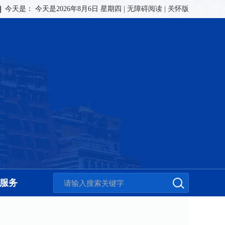
今天是：
今天是2026年8月6日 星期四
|
无障碍阅读
|
关怀版
服务