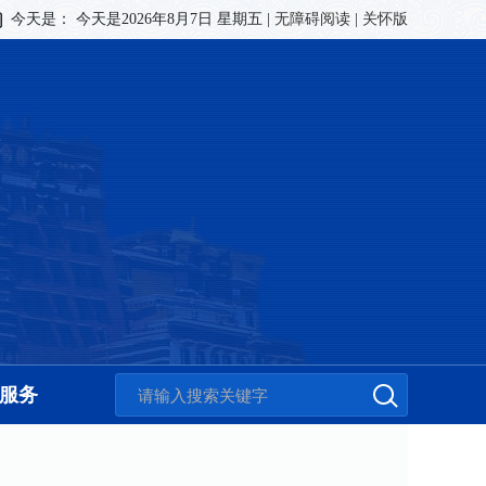
今天是：
今天是2026年8月7日 星期五
|
无障碍阅读
|
关怀版
服务