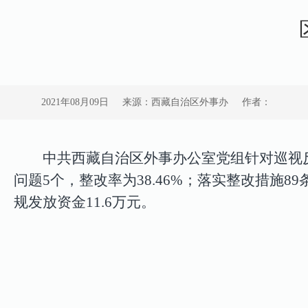
2021年08月09日
来源：西藏自治区外事办
作者：
中共西藏自治区外事办公室党组针对巡视
问题
5
个，整改率为
38.46%
；落实整改措施
89
规发放资金
11.6
万元。