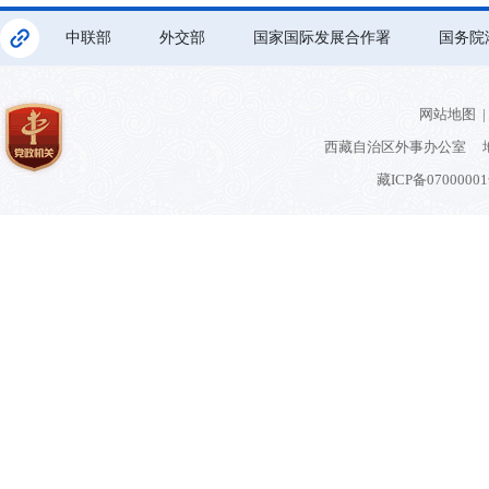
中联部
外交部
国家国际发展合作署
国务院
网站地图
|
西藏自治区外事办公室 地
藏ICP备0700000