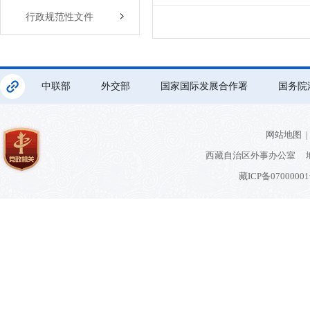
行政规范性文件
中联部
外交部
国家国际发展合作署
国务院
网站地图
|
西藏自治区外事办公室 地
藏ICP备0700000