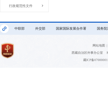
行政规范性文件
中联部
外交部
国家国际发展合作署
国务院
网站地图
|
西藏自治区外事办公室 地
藏ICP备0700000