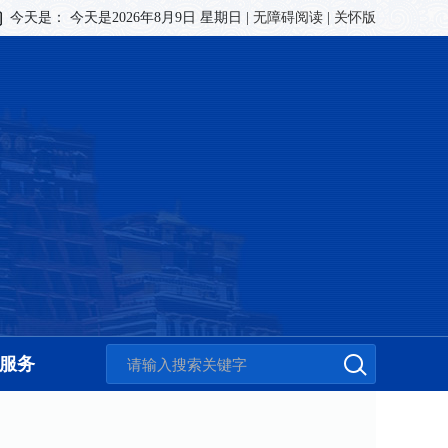
今天是：
今天是2026年8月9日 星期日
|
无障碍阅读
|
关怀版
服务