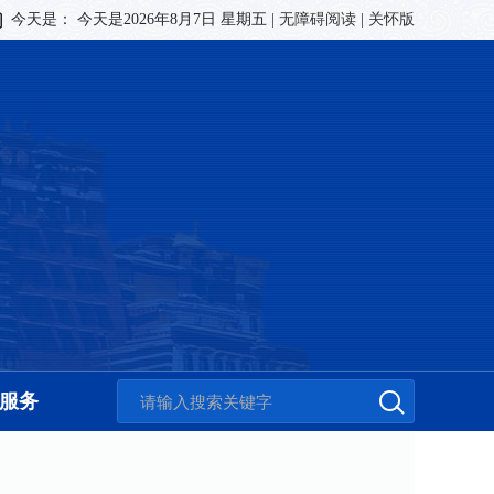
今天是：
今天是2026年8月7日 星期五
|
无障碍阅读
|
关怀版
服务