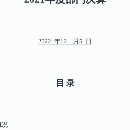
2022 年12 月5 日
目 录
概况