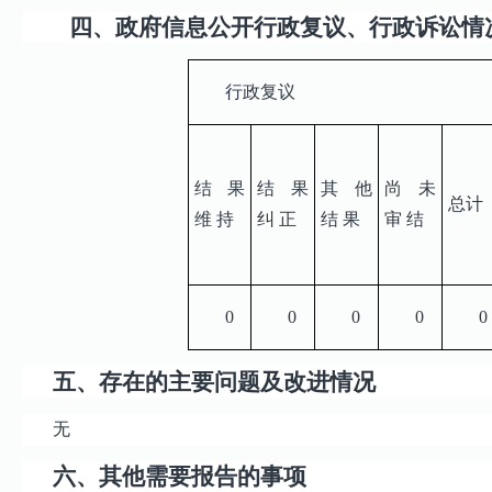
四、政府信息公开行政复议、行政诉讼情
行政复议
结果
结果
其他
尚未
总计
维 持
纠 正
结 果
审 结
0
0
0
0
0
五、存在的主要问题及改进情况
无
六、其他需要报告的事项