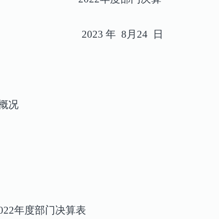
2023
年
8
月
24
日
概况
2022年度部门决算表