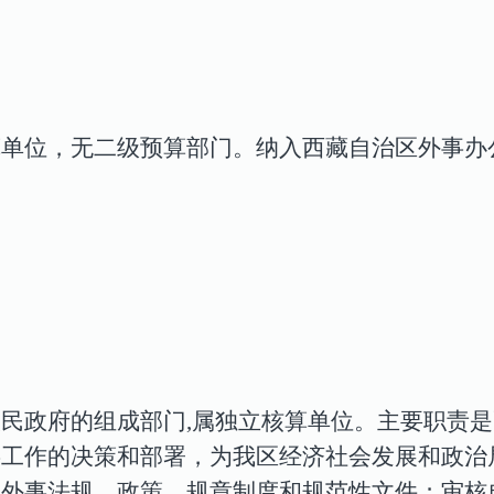
算单位，无
二级预算部门
。
纳入
西藏自治区外事办
人民政府的组成部门
,属独立核算单位。主要职责
事工作的决策和部署，为我区经济社会发展和政治
及外事法规、政策、规章制度和规范性文件；审核