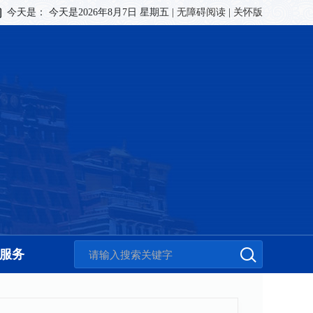
今天是：
今天是2026年8月7日 星期五
|
无障碍阅读
|
关怀版
服务