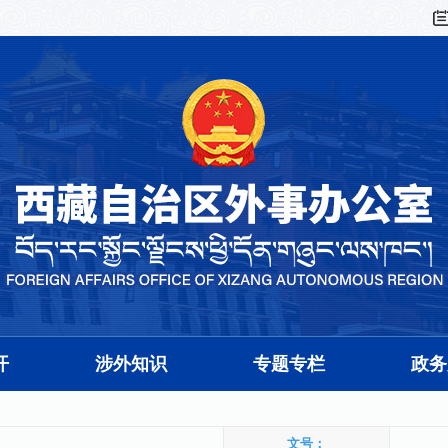
开
涉外知识
专题专栏
政务
文号：