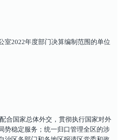
公室
20
22
年度
部门决算编制范围的单位
是配合国家总体外交，贯彻执行国家对外
局势稳定服务；统一归口管理全区的涉
自治区各部门和各地区报请区党委和政