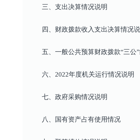
三、支出决算情况说明
四
、
财政拨款收入
支出
决算情况
五、
一般公共预算财政拨款
“
三公
”
六、
2022年度
机关运行情况说明
七、政府
采购情况说明
八、国有资产占有使用情况