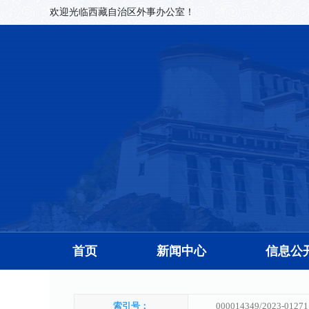
欢迎光临西藏自治区外事办公室！
首页
新闻中心
信息公
索引号：
000014349/2023-01271