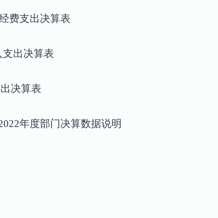
经费支出决算表
入支出决算表
支出决算表
20
22
年度
部门决算数据说明