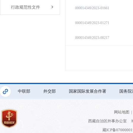
行政规范性文件
000014349/2023-01661
000014349/2023-01271
000014349/2023-00217
中联部
外交部
国家国际发展合作署
国务院
网站地图
|
西藏自治区外事办公室 地
藏ICP备0700000