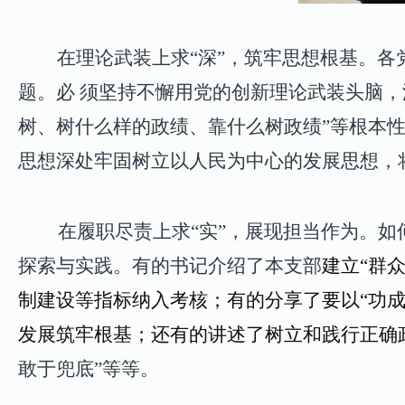
在理论武装上求“深”，筑牢思想根基。
各
题。必 须坚持不懈用党的创新理论武装头脑
树、树什么样的政绩、靠什么树政绩”等根本
思想深处牢固树立以人民为中心的发展思想，
在履职尽责上求“实”，展现担当作为。
如
探索与实践。有的书记介绍了本支部
建立
“群
制建设等指标纳入考核
；有的分享了
要以“功
发展筑牢根基；还有的讲述了
树立和践行正确
敢于兜底”等等。