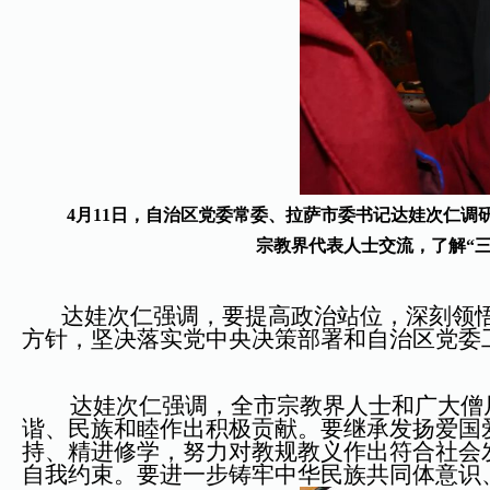
4月11日，自治区党委常委、拉萨市委书记达娃次仁
宗教界代表人士交流，了解“三
达娃次仁强调，要提高政治站位，深刻领悟“
方针，坚决落实党中央决策部署和自治区党委
达娃次仁强调，全市宗教界人士和广大僧尼要
谐、民族和睦作出积极贡献。要继承发扬爱国
持、精进修学，努力对教规教义作出符合社会
自我约束。要进一步铸牢中华民族共同体意识