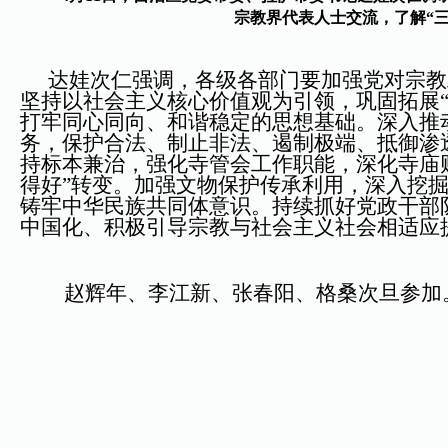
宗教界代表人士交流，了解“三
达娃次仁强调，各级各部门要加强党对宗教
坚持以社会主义核心价值观为引领，巩固拓展
打牢同心同向、和谐稳定的思想基础。深入推
务，保护合法、制止非法、遏制极端、抵御渗
持标本兼治，强化寺管会工作职能，深化寺庙财
得好”转变。加强文物保护传承利用，深入挖
铸牢中华民族共同体意识。持续抓好党政干部
中国化、积极引导宗教与社会主义社会相适应
赵辉年、李江新、张春阳、格桑次旦参加