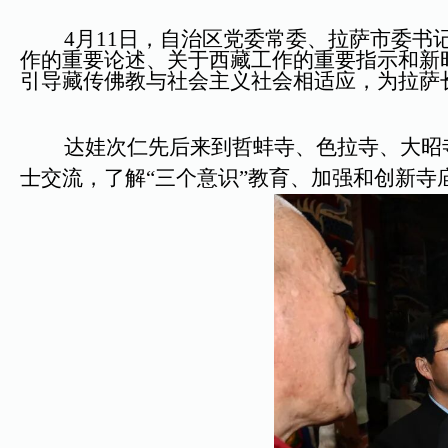
4月11日，自治区党委常委、拉萨市委书记
作的重要论述、关于西藏工作的重要指示和新
引导藏传佛教与社会主义社会相适应，为拉萨
达娃次仁先后来到哲蚌寺、色拉寺、大昭寺
士交流，了解“三个意识”教育、加强和创新寺