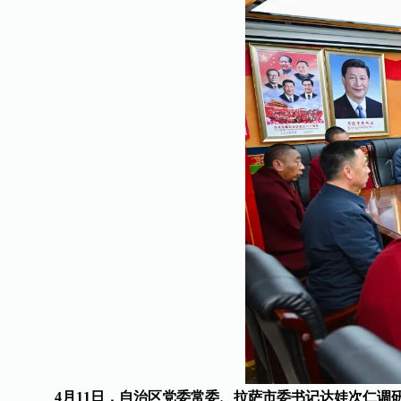
4月11日，自治区党委常委、拉萨市委书记达娃次仁