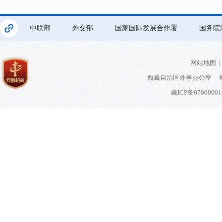
中联部
外交部
国家国际发展合作署
国务院
网站地图
|
西藏自治区外事办公室 地
藏ICP备0700000