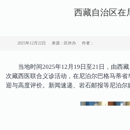
西藏自治区在
2025年12月22日
来源：区外办
作者：
当地时间
2025
年
12
月
19
日至
21
日，由西藏
次藏西医联合义诊活动，在尼泊尔巴格马蒂省
迎与高度评价。
新闻速递、岩石邮报等尼泊尔