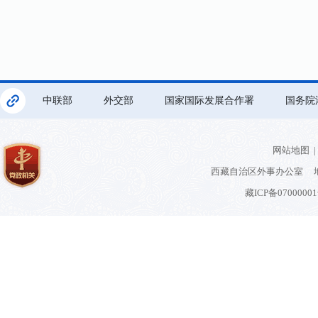
中联部
外交部
国家国际发展合作署
国务院
网站地图
|
西藏自治区外事办公室 地
藏ICP备0700000