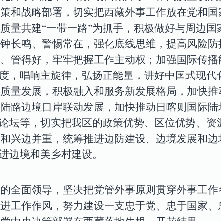
政策和战略部署，切实把西藏外事工作放在党和国
质量共建“一带一路”为抓手，积极做好与周边国
警钟长鸣、警惕常在，强化底线思维，提高风险防
住、管得好，牢牢把握工作主动权；加强国际传播
力度，唱响主旋律，弘扬正能量，讲好中国式现代
高质量发展，
积极融入和服务新发展格局，加快推
与陆路边境口岸联动发展，加快推动日喀则国际陆
作论坛等，切实把我区的政策优势、区位优势、资
边和兴边并重，统筹推进边防建设、边境发展和边
推进边境和美乡村建设。
作的全面领导，坚决把党管外事原则贯穿外事工作
改进工作作风，努力建设一支忠于党、忠于国家、