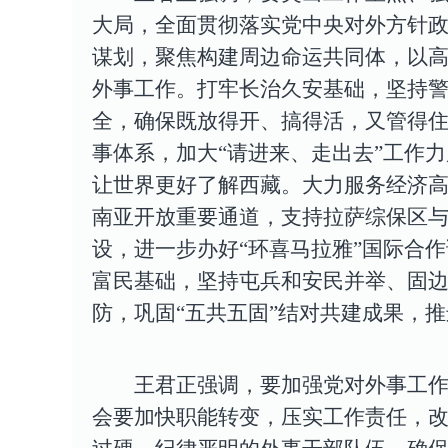
大局，
全面贯彻落实党中央对外方针
谋划，聚焦构建周边命运共同体，以高
外事工作。
打牢长治久安基础，
坚持
全，确保既放得开、搞得活，又管得
事体系，加大“请进来、走出去”工作
让世界更好了解西藏。
大力服务经济
南亚开放重要通道，支持拉萨综保区
设，进一步办好“环喜马拉雅”国际合
富民基础，
坚持屯兵和安民并举、固
防，巩固“五共五固”结对共建成果，
王君正强调，要加强党对外事工
会要加快职能转变，压实工作责任，