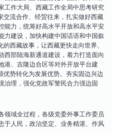
家工作大局、西藏工作全局中思考研究
家交流合作、经贸往来，扎实做好西藏
控能力，统筹好高水平开放和高水平安
能力建设，加快构建中国话语和中国叙
化的西藏故事，让西藏更快走向世界、
动西部陆海新通道建设，着力打造面向
地港、吉隆边合区等对外开放平台建
源优势转化为发展优势。
夯实固边兴边
境治理，强化党政军警民合力强边固
各领域全过程，各级党委外事工作委员
忠于人民，政治坚定、业务精湛、作风