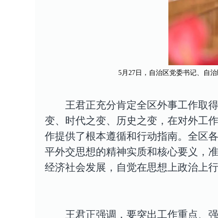
5
月
27
日，自治区党委书记、自治
王君正充分肯定全区外事工作取
变、时代之变、历史之变，在对外工
作提供了根本遵循和行动指南。
全区
平外交思想的精神实质和核心要义，
经济社会发展，自觉在思想上政治上
王君正强调，要突出工作重点、