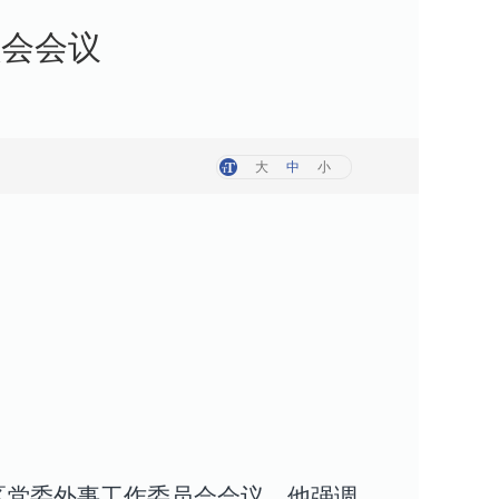
员会会议
大
中
小
区党委外事工作委员会会议。他强调，