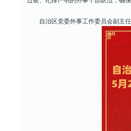
过硬、纪律严明的外事干部队伍，确
自治区党委外事工作委员会副主