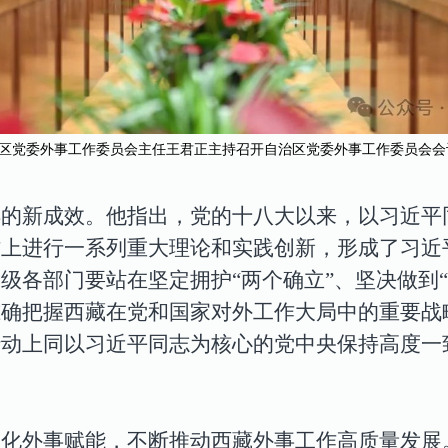
区党委外事工作委员会主任王君正主持召开自治区党委外事工作委员会会议
得的新成效。他指出，
党的十八大以来，
以习近平
作上进行一系列重大理论和实践创新，形成了习近
各级各部门要
站在坚定拥护“两个确立”、坚决做到
准确把握西藏在党和国家对外工作大局中的重要战
行动上同以习近平同志为核心的党中央保持高度一
强化外事赋能，不断推动西藏外事工作高质量发展