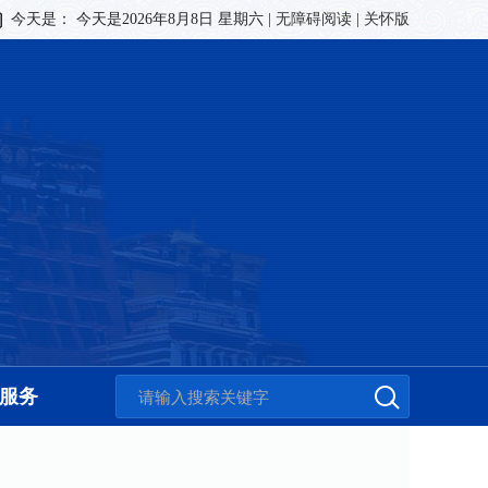
今天是：
今天是2026年8月8日 星期六
|
无障碍阅读
|
关怀版
服务