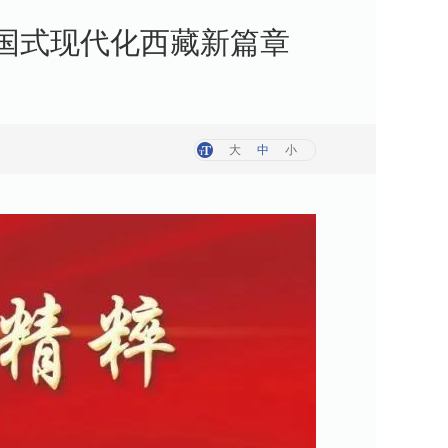
国式现代化西藏新篇章
大
中
小