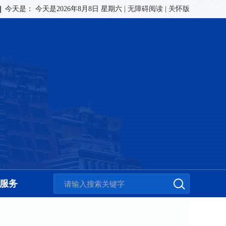
今天是：
今天是2026年8月8日 星期六
|
无障碍阅读
|
关怀版
服务