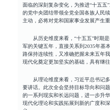
面临的深刻复杂变化，为推进“十五五
的党中央团结带领全党全国各族人民
主动，必将对党和国家事业发展产生
从历史维度来看，
“十五五”时期
军的关键五年，直接关系到2035年
路保持连续性，又准确把握未来五年
现代化奠定更加坚实的基础，具有继
从理论维度来看
，
习近平总书记多
要讲话。此次全会坚持目标导向和问
的一系列现实和长远问题，进一步升
现代化理论和实践拓展到新的广度和