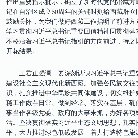
作出重要指示批示，确立了新时代党的治藏方
记
在自治区成立60周年的关键时刻给西藏群
鼓励关怀，为我们做好西藏工作指明了前进方
学习贯彻习近平总书记重要回信精神同贯彻落
不移沿着习近平总书记指引的方向前进，持之
开花结果。
王君正强调，要深刻认识习近平总书记重
建设社会主义现代化新西藏。
加强各民族交往
识，扎实推进中华民族共同体建设，切实维护
稳工作做在日常、做到经常、落实在基层，确
事当作各级党委、政府的大事来抓，办好各项
活。
坚决贯彻落实习近平生态文明思想，
扎实
平，大力推进绿色低碳发展，着力打造特色旅