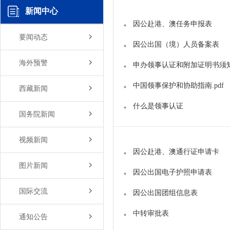
新闻中心
因公赴港、澳任务申报表
要闻动态
因公出国（境）人员备案表
海外预警
申办领事认证和附加证明书须
中国领事保护和协助指南.pdf
西藏新闻
什么是领事认证
国务院新闻
视频新闻
因公赴港、澳通行证申请卡
图片新闻
因公出国电子护照申请表
国际交流
因公出国团组信息表
中转审批表
通知公告