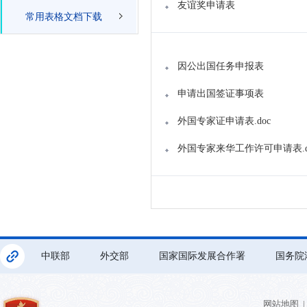
友谊奖申请表
常用表格文档下载
因公出国任务申报表
申请出国签证事项表
外国专家证申请表.doc
外国专家来华工作许可申请表.d
中联部
外交部
国家国际发展合作署
国务院
网站地图
|