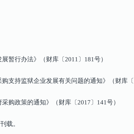
暂行办法》（财库〔2011〕181号）
购支持监狱企业发展有关问题的通知》（财库〔20
购政策的通知》（财库〔2017〕141号）
上刊载。