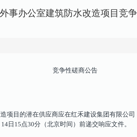
外事办公室建筑防水改造项目竞
竞争性磋商公告
改造项目
的潜在供应商应在
红禾建设集团有限公司（
月14日15点30分（北京时间）前递交响应文件。