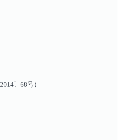
14〕68号）