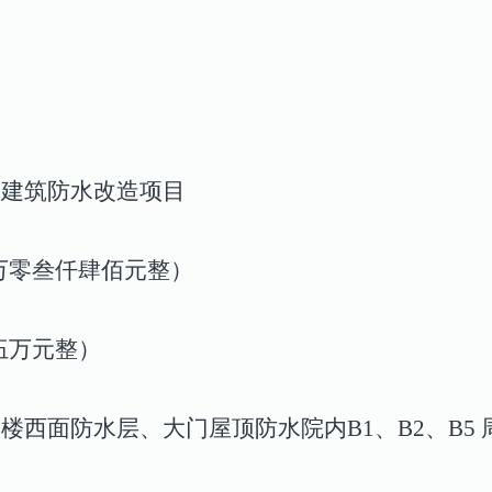
室建筑防水改造项目
拾万零叁仟肆佰元整）
伍万元整）
楼西面防水层、大门屋顶防水院内B1、B2、B5