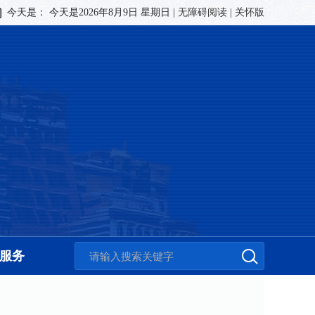
今天是：
今天是2026年8月9日 星期日
|
无障碍阅读
|
关怀版
服务