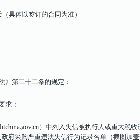
历天（具体以签订的合同为准）
法》第二十二条的规定：
要求：
editchina.gov.cn）中列入失信被执行人
或重大税收
cn）列入政府采购严重违法失信行为记录名单（截图加盖