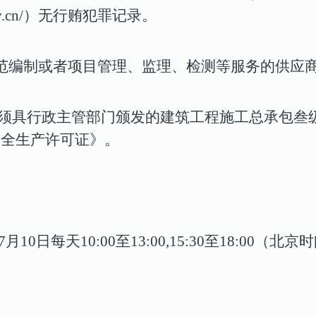
v.cn/）
无行贿
犯罪
记录
。
范编制或者项目管理、监理、检测等服务的供应
须具行政主管部门颁发的建筑工程施工总承包叁
安全生产许可证》。
07月10日每天10:00至13:00,15:30至18: