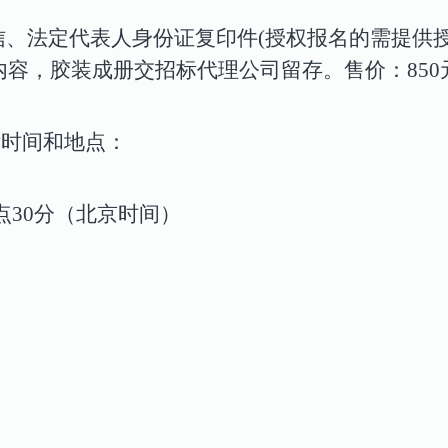
信、法定代表人身份证复印件(授权报名的需提供
容，胶装成册交招标代理公司留存。售价：850
标时间和地点
：
5点30分（北京时间）
司