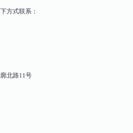
以下方式联系
：
廓北路11号