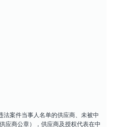
违法案件当事人名单的供应商、未被中
供应商
公章）
，供应商及授权代表在
中