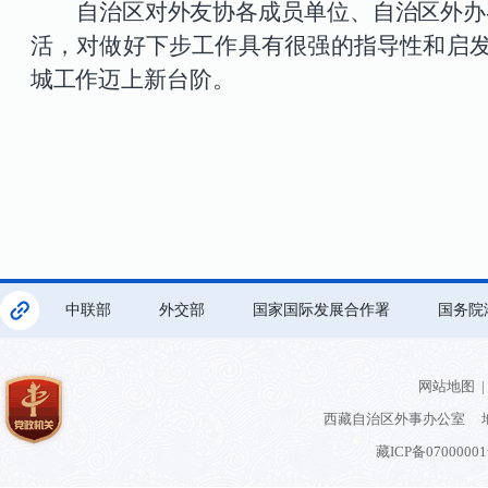
自治区对外友协各成员单位、自治区外办
活，对做好下步工作具有很强的指导性和启
城工作迈上新台阶。
中联部
外交部
国家国际发展合作署
国务院
网站地图
|
西藏自治区外事办公室 地
藏ICP备0700000