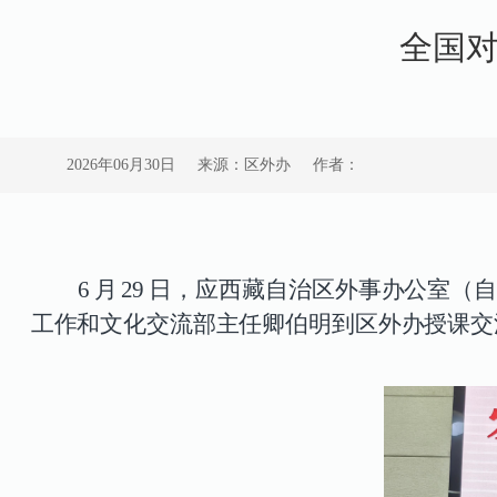
全国
2026年06月30日
来源：区外办
作者：
6
月
29
日，应西藏自治区外事办公室（
工作和文化交流部主任卿伯明到区外办授课交