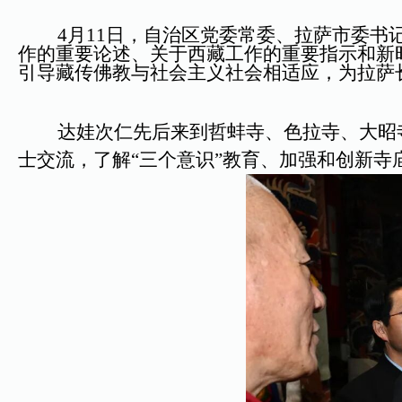
4月11日，自治区党委常委、拉萨市委书记
作的重要论述、关于西藏工作的重要指示和新
引导藏传佛教与社会主义社会相适应，为拉萨
达娃次仁先后来到哲蚌寺、色拉寺、大昭寺
士交流，了解“三个意识”教育、加强和创新寺