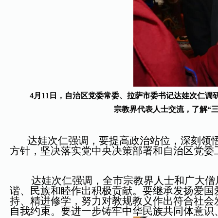
4月11日，自治区党委常委、拉萨市委书记达娃次仁
宗教界代表人士交流，了解“三
达娃次仁强调，要提高政治站位，深刻领悟“
方针，坚决落实党中央决策部署和自治区党委
达娃次仁强调，全市宗教界人士和广大僧尼要
谐、民族和睦作出积极贡献。要继承发扬爱国
持、精进修学，努力对教规教义作出符合社会
自我约束。要进一步铸牢中华民族共同体意识