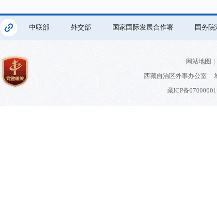
中联部
外交部
国家国际发展合作署
国务院
网站地图
|
西藏自治区外事办公室 地
藏ICP备0700000