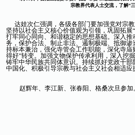
宗教界代表人士交流，了解“三
达娃次仁强调，各级各部门要加强党对宗教
坚持以社会主义核心价值观为引领，巩固拓展
打牢同心同向、和谐稳定的思想基础。深入推
务，保护合法、制止非法、遏制极端、抵御渗
持标本兼治，强化寺管会工作职能，深化寺庙财
得好”转变。加强文物保护传承利用，深入挖
铸牢中华民族共同体意识。持续抓好党政干部
中国化、积极引导宗教与社会主义社会相适应
赵辉年、李江新、张春阳、格桑次旦参加