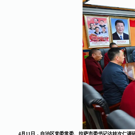
4月11日，自治区党委常委、拉萨市委书记达娃次仁