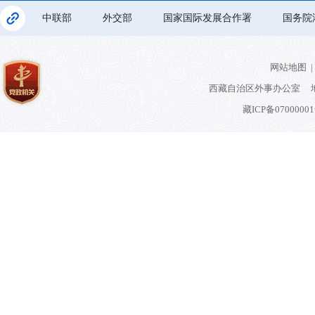
中联部
外交部
国家国际发展合作署
国务院
网站地图
|
西藏自治区外事办公室 地
藏ICP备0700000