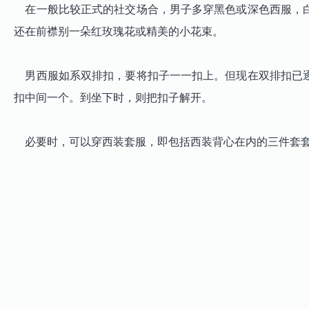
在一般比较正式的社交场合，男子多穿黑色或深色西服，白
还在前襟别一朵红玫瑰花或精美的小花束。
男西服如系双排扣，要将扣子一一扣上。但现在双排扣已逐
扣中间一个。到坐下时，则把扣子解开。
必要时，可以穿西装套服，即包括西装背心在内的三件套套