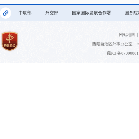
中联部
外交部
国家国际发展合作署
国务院
网站地图
|
西藏自治区外事办公室 地
藏ICP备0700000