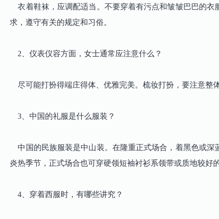
衣着鞋袜，应调配适当。不要穿着有污点和皱皱巴巴的衣服
求，遵守有关的规定和习俗。
2、仪表仪容方面，女士通常应注意什么？
尽可能打扮得端庄得体、优雅完美。梳妆打扮，要注意整体
3、中国的礼服是什么服装？
中国的民族服装是中山装。在隆重正式场合，着黑色或深蓝
炎热季节，正式场合也可穿硬领短袖衬衫系领带或质地较好
4、穿着西服时，有哪些讲究？