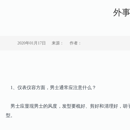
外
2020年01月17日
来源：
作者：
1、仪表仪容方面，男士通常应注意什么？
男士应显现男士的风度，发型要梳好、剪好和清理好，胡子
型。