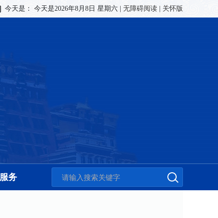
今天是：
今天是2026年8月8日 星期六
|
无障碍阅读
|
关怀版
服务