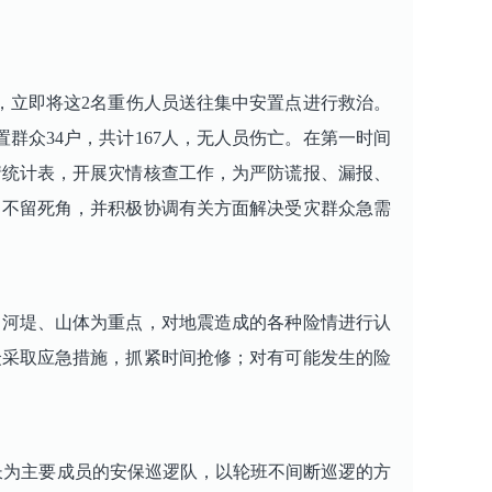
，立即将这2名重伤人员送往集中安置点进行救治。
群众34户，共计167人，无人员伤亡。在第一时间
情统计表，开展灾情核查工作，为严防谎报、漏报、
、不留死角，并积极协调有关方面解决受灾群众急需
河堤、山体为重点，对地震造成的各种险情进行认
众采取应急措施，抓紧时间抢修；对有可能发生的险
长为主要成员的安保巡逻队，以轮班不间断巡逻的方