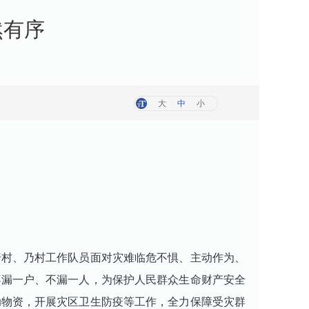
然有序
大
中
小
吉普村、乃村工作队员面对灾难临危不惧、主动作为、
不漏一户、不漏一人，为保护人民群众生命财产安全
助物资，开展灾区卫生防疫等工作，全力保障受灾群