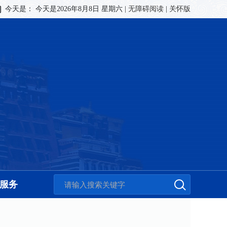
今天是：
今天是2026年8月8日 星期六
|
无障碍阅读
|
关怀版
服务