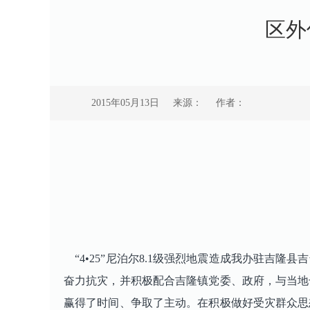
区外
2015年05月13日
来源：
作者：
“4•25”尼泊尔8.1级强烈地震造成我办驻吉
奋力抗灾，并积极配合吉隆镇党委、政府，与当地
赢得了时间、争取了主动。在积极做好受灾群众思