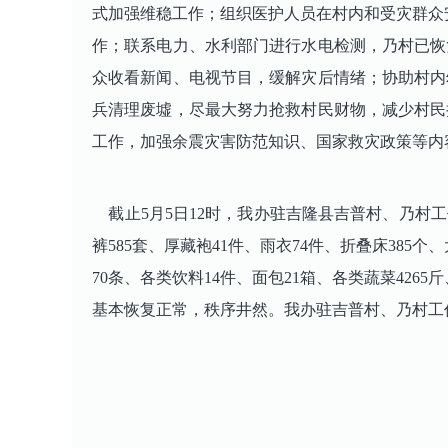
式加强维稳工作；组织医护人员在村内和受灾群众
作；联系电力、水利部门进行水电检测，乃村已恢
众收看新闻、电视节目，缓解灾后情绪；协助村内
兵清理废墟，尽最大努力抢救村民财物，减少村民
工作，加强余震灾害防范知识、国家救灾政策等内
截止5月5日12时，我办驻吉隆县吉普村、乃村工作队
裤585套、厚藏袍41件、雨衣74件、折叠床385个、
70条、各类饮料14件、面包21箱、各类蔬菜426
基本恢复正常，秩序井然。我办驻吉普村、乃村工