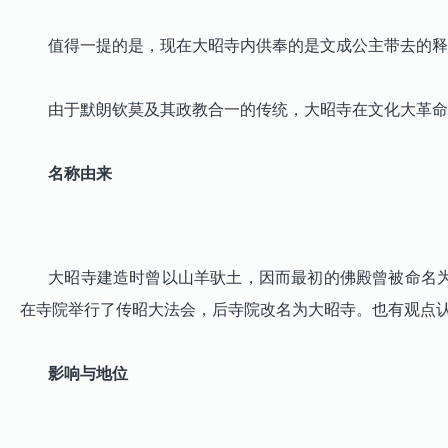
值得一提的是，现在大昭寺内供奉的是文成公主带去的释迦
由于默朗钦莫及其政教合一的传统，大昭寺在文化大革命
名称由来
大昭寺建造时曾以山羊驮土，因而最初的佛殿曾被命名为“
在寺院举行了传昭大法会，后寺院改名为大昭寺。也有观点
影响与地位