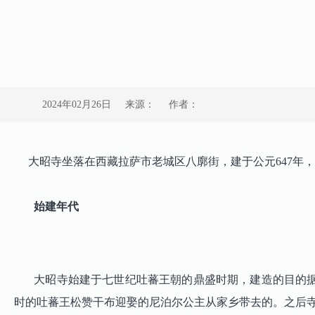
2024年02月26日
来源：
作者：
大昭寺坐落在西藏拉萨市老城区八廓街，建于公元647年，
始建年代
大昭寺始建于七世纪吐蕃王朝的鼎盛时期，建造的目的据
时的吐蕃王松赞干布迎娶的尼泊尔公主从家乡带去的。之后寺