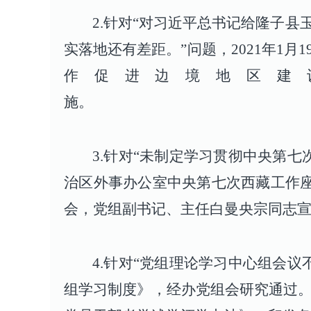
2.针对“对习近平总书记给隆子
实落地还有差距。”问题，2021年1
作促进边境地区建
3.针对“未制定学习贯彻中央第
治区外事办公室中央第七次西藏工作座
会，党组副书记、主任白曼央宗同志
4.针对“党组理论学习中心组会
组学习制度》，经办党组会研究通过