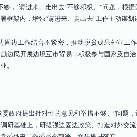
够，ʻ请进来、走出去ʼ不够积极。”问题，根
署框架内，增强“请进来、走出去”工作主动谋划
戍边固边工作结合不紧密，推动脱贫成果外宣工
鼓励边民开展边境互市贸易，积极参与国家及自治
就业。
区党委政府提出针对性的意见和举措不够。”问题
入调研基础上，研提强边固边政策、打造对外交流
区党委外事工作委员会部署，逐步推进落实。