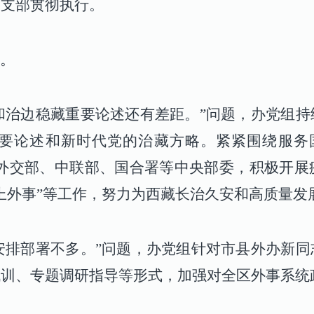
各支部贯彻执行。
。
想和治边稳藏重要论述还有差距。”问题，办党组
要论述和新时代党的治藏方略。紧紧围绕服务
合外交部、中联部、国合署等中央部委，积极开
上外事”等工作，努力为西藏长治久安和高质量发
中安排部署不多。”问题，办党组针对市县外办新
代训、专题调研指导等形式，加强对全区外事系统