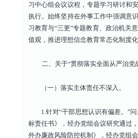
习中心组会议议程，专题学习研讨和
执行。始终坚持在外事工作中强调意
习教育与“三更”专题教育、政治机关
值观，推进理想信念教育常态化制度
二、关于“贯彻落实全面从严治党战略
（一）落实主体责任不深入。
1.针对“干部思想认识有偏差。”
标责任书》，经办党组会议研究通过
外办廉政风险防控机制》，经办党组