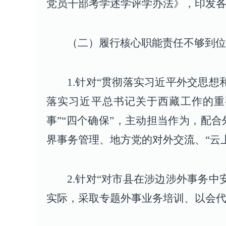
党员干部考学述学评学办法》，印发
（二）履行核心职能责任不够到位
1.针对“贯彻落实习近平外交思
落实习近平总书记关于西藏工作的重
事”“四个确保”，主动担当作为，配
界事务管理、地方党的对外交流、“云
2.针对“对市县在涉边涉外事务
实际，采取专题外事业务培训、以会