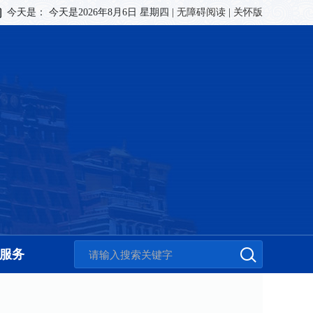
今天是：
今天是2026年8月6日 星期四
|
无障碍阅读
|
关怀版
服务