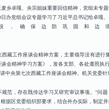
县玉麦乡卓嘎、央宗姐妹重要回信精神，党组未专
月19日办党组会议专题学习了习近平总书记给卓
设，确保边防巩固和边
施
七次西藏工作座谈会精神方案，主要领导没有进行
谈会精神学习方案》，发各支部、各处遵照执行
宣讲中央第七次西藏工作座谈会精神。机关党委针
议不规范，存在既传达学习又研究审议事项。”问
。根据区党委组织部要求，结合外办实际，制定并