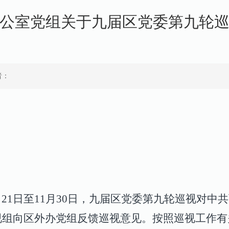
公室党组关于九届区党委第九轮
者：
0月21日至11月30日，九届区党委第九轮巡视对
八巡视组向区外办党组反馈巡视意见。按照巡视工作