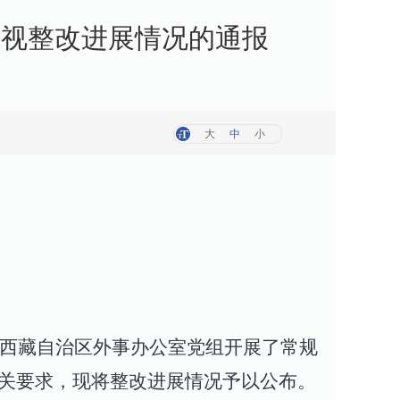
巡视整改进展情况的通报
大
中
小
中共西藏自治区外事办公室党组开展了常规
有关要求，现将整改进展情况予以公布。