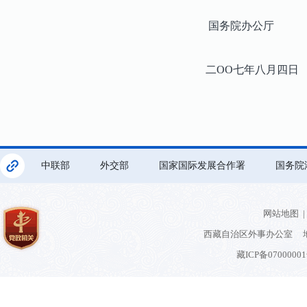
国务院办公厅
二OO七年八月四日
中联部
外交部
国家国际发展合作署
国务院
网站地图
|
西藏自治区外事办公室 地
藏ICP备0700000