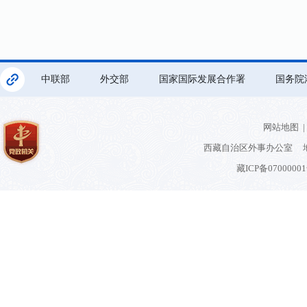
中联部
外交部
国家国际发展合作署
国务院
网站地图
|
西藏自治区外事办公室 地
藏ICP备0700000