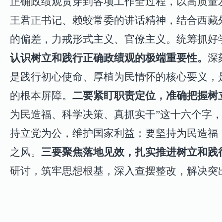
正确政绩观贯穿到各项工作全过程，以高质量
王君正书记、赖蛟常委的讲话精神，结合西藏
的偏差，力戒形式主义、官僚主义。统筹抓好
认识树立和践行正确政绩观的极端重要性。
深
是践行初心使命、厚植为民情怀的核心要义，
的根本屏障。
二要紧盯职责定位，准确把握树
为民造福、科学决策、真抓实干”这十六个字
持立党为公，维护国家利益；要坚持为民造福
之风。
三要聚焦落地见效，扎实推进树立和践
研讨，筑牢思想根基，深入查摆整改，解决突