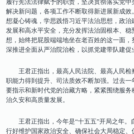
履行宪法法律赋予的职责，坚决贯彻落实党中
解决新问题，各项工作不断取得新进展新成效
想凝心铸魂，学思践悟习近平法治思想，政治
发展和高水平安全，充分发挥法治固根本、稳
想，始终把屁股端端地坐在老百姓的这一面，
深推进全面从严治院治检，以抓党建带队建促
王君正指出，最高人民法院、最高人民检
职能力得到提升、司法质效不断加强。过去一
要指示和新时代党的治藏方略，紧紧围绕服务
治久安和高质量发展。
王君正指出，今年是“十五五”开局之年。
行好维护国家政治安全、确保社会大局稳定、