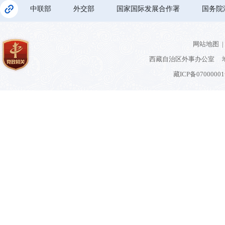
中联部
外交部
国家国际发展合作署
国务院
网站地图
|
西藏自治区外事办公室 地
藏ICP备0700000