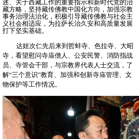
述、关于西藏工作的重要指示和新时代党的治
藏方略，坚持藏传佛教中国化方向，加强宗教
事务治理法治化，积极引导藏传佛教与社会主
义社会相适应，为拉萨长治久安和高质量发展
打下坚实基础。
达娃次仁先后来到哲蚌寺、色拉寺、大昭
寺，看望慰问寺庙僧人、公安民警、消防指战
员、寺管会干部，与宗教界代表人士交流，了
解“三个意识”教育、加强和创新寺庙管理、文
物保护等工作情况。