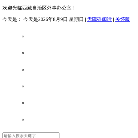
欢迎光临西藏自治区外事办公室！
今天是：
今天是2026年8月9日 星期日
|
无障碍阅读
|
关怀版
首页
新闻中心
信息公开
涉外知识
专题专栏
政务服务