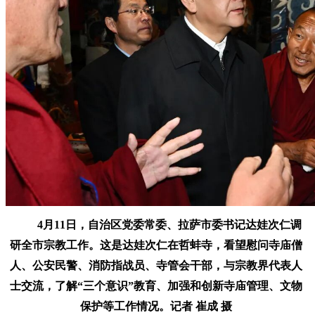
4月11日，自治区党委常委、拉萨市委书记达娃次仁调
研全市宗教工作。这是达娃次仁在哲蚌寺，看望慰问寺庙僧
人、公安民警、消防指战员、寺管会干部，与宗教界代表人
士交流，了解“三个意识”教育、加强和创新寺庙管理、文物
保护等工作情况。记者 崔成 摄