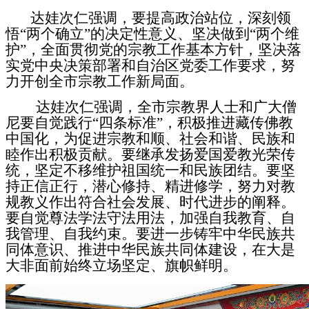
达娃次仁强调，要提高政治站位，深刻领
悟“两个确立”的决定性意义、坚决做到“两个维
护”，全面贯彻党的宗教工作基本方针，坚决落
实党中央决策部署和自治区党委工作要求，努
力开创全市宗教工作新局面。
达娃次仁强调，全市宗教界人士和广大僧
尼要自觉践行“四条标准”，积极推进藏传佛教
中国化，为促进宗教和顺、社会和谐、民族和
睦作出积极贡献。要继承发扬爱国爱教光荣传
统，坚定不移维护祖国统一和民族团结。要坚
持正信正行，潜心修持、精进修学，努力对教
规教义作出符合社会发展、时代进步的阐释。
要自觉尊法学法守法用法，加强自我教育、自
我管理、自我约束。要进一步铸牢中华民族共
同体意识、推进中华民族共同体建设，在大是
大非面前始终立场坚定、旗帜鲜明。